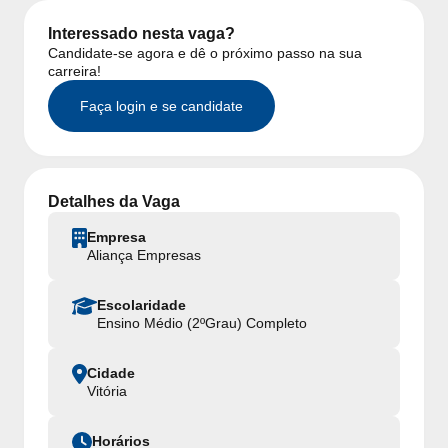
Interessado nesta vaga?
Candidate-se agora e dê o próximo passo na sua
carreira!
Faça login e se candidate
Detalhes da Vaga
Empresa
Aliança Empresas
Escolaridade
Ensino Médio (2ºGrau) Completo
Cidade
Vitória
Horários