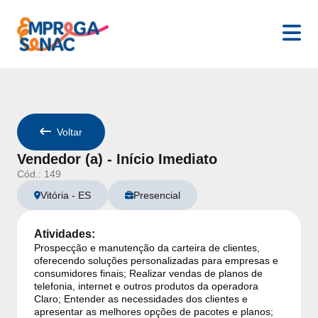
Senac Espírito Santo
- Detalhes da Vaga:
Vendedor (a) - Início
Voltar
Vendedor (a) - Início Imediato
Cód.:
149
Vitória
-
ES
Presencial
Atividades:
Prospecção e manutenção da carteira de clientes,
oferecendo soluções personalizadas para empresas e
consumidores finais; Realizar vendas de planos de
telefonia, internet e outros produtos da operadora
Claro; Entender as necessidades dos clientes e
apresentar as melhores opções de pacotes e planos;